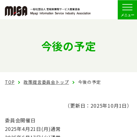
Menu
協会の概要
今後の予定
組織
委員会活動
TOP
会員専用
政策提言委員会トップ
今後の予定
（更新日：2025年10月1日）
お問い合わせ
委員会開催日
2025年4月21日(月)通常