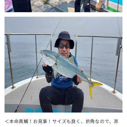
＜本命真鯛！お見事！サイズも良く、折角なので、添