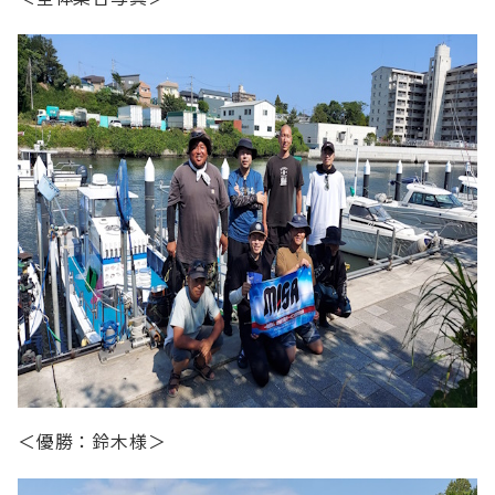
政策提言
会員専用
お問い合わせ
English
会員ログイン
入会案内
＜優勝：鈴木様＞