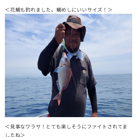
＜花鯛も釣れました。鯛めしにいいサイズ！＞
＜見事なワラサ！とても楽しそうにファイトされてま
したね＞