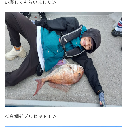
い寝してもらいました＞
＜真鯛ダブルヒット！＞