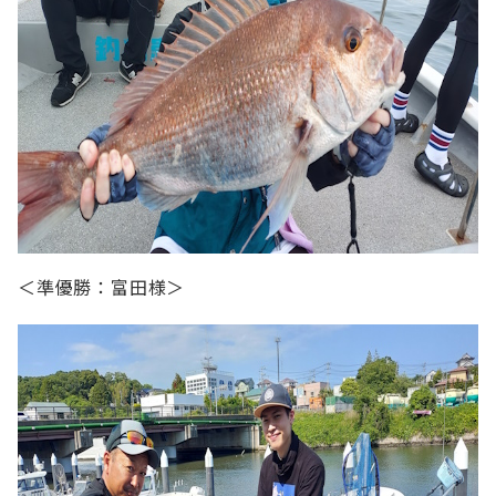
＜準優勝：富田様＞