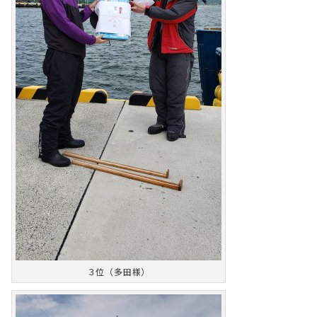
３位（多田様）