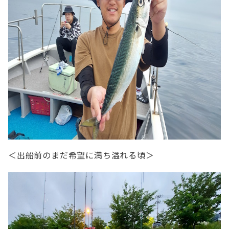
＜出船前のまだ希望に満ち溢れる頃＞