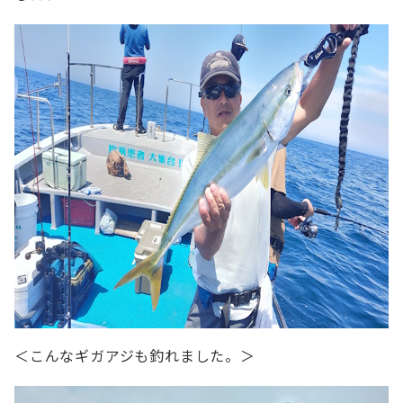
＜こんなギガアジも釣れました。＞