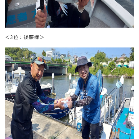
＜3位：後藤様＞