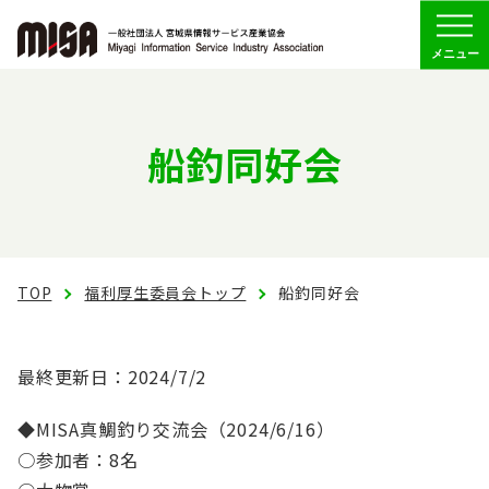
Menu
協会の概要
船釣同好会
組織
委員会活動
経営委員会
TOP
福利厚生委員会トップ
船釣同好会
人財
最終更新日：2024/7/2
福利厚生
◆MISA真鯛釣り交流会（2024/6/16）
○参加者：8名
福利厚生委員会トップ