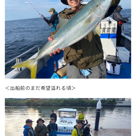
＜出船前のまだ希望溢れる頃＞