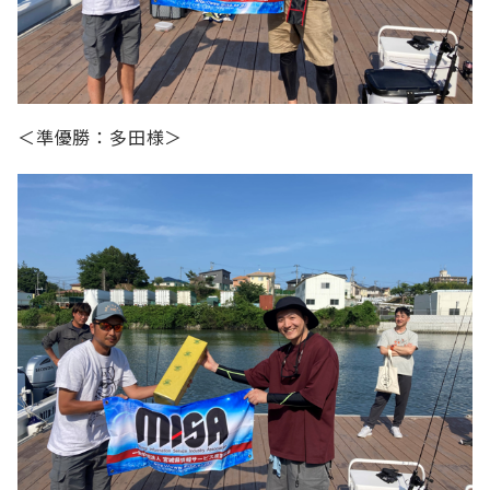
＜準優勝：多田様＞