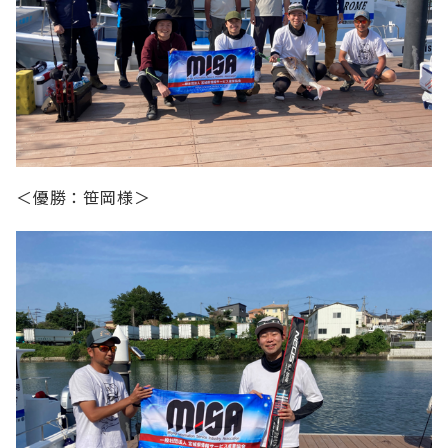
＜優勝：笹岡様＞