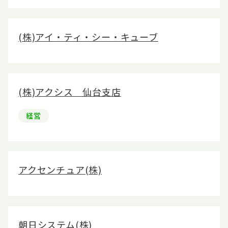
(株)アイ・ティ・シー・キューブ
(株)アクシス 仙台支店
経営
アクセンチュア(株)
朝日システム(株)