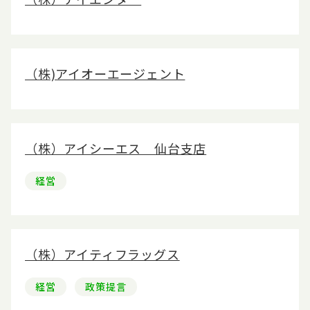
（株)アイオーエージェント
（株）アイシーエス 仙台支店
経営
（株）アイティフラッグス
経営
政策提言