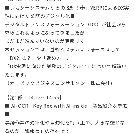
■レガシーシステムからの脱却！奉行VERPによるDX実
現に向けた業務のデジタル化■
デジタルトランスフォーメーション（DX）が社会から
求められるようになってきましたが
まだまだ進んでいないのが実態です。
本セッションでは、基幹システムにフォーカスして
「DXとは？」や「進め方」、
「DX実現に向けた業務のデジタル化」について解説い
たします。
（オービックビジネスコンサルタント株式会社)
【第2部：14:15～14:55】
■ AI-OCR Key Rex with AI inside 製品紹介＆デモ
■
事務作業の効率化や自動化を行う上で、大きな壁とな
るのが「紙帳票」の存在です。