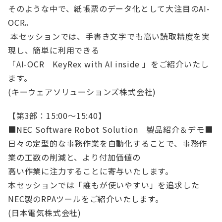
そのような中で、紙帳票のデータ化として大注目のAI-
OCR。
本セッションでは、手書き文字でも高い読取精度を実
現し、簡単に利用できる
「AI-OCR KeyRex with AI inside 」をご紹介いたし
ます。
(キーウェアソリューションズ株式会社)
【第3部：15:00～15:40】
■NEC Software Robot Solution 製品紹介＆デモ■
日々の定型的な事務作業を自動化することで、事務作
業の工数の削減と、より付加価値の
高い作業に注力することに寄与いたします。
本セッションでは「誰もが使いやすい」を追求した
NEC製のRPAツールをご紹介いたします。
(日本電気株式会社)