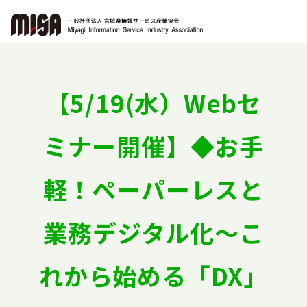
協会の概要
【5/19(水）Webセ
組織
ミナー開催】◆お手
委員会活動
軽！ペーパーレスと
会員専用
業務デジタル化～こ
お問い合わせ
れから始める「DX」