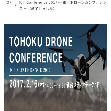
TOP
ICT Conference 2017 〜 東北ドローンカンファレン
English
会員ログイン
ス 〜（終了しました）
入会案内