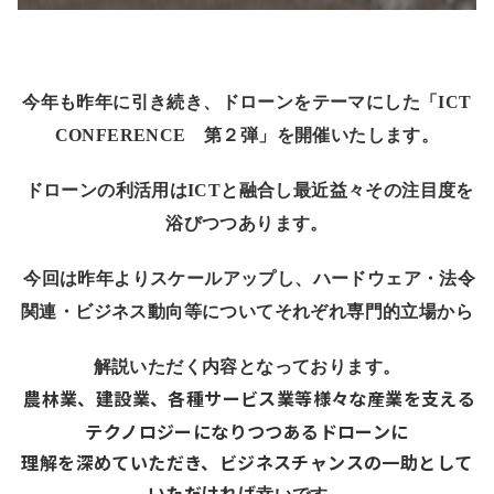
今年も昨年に引き続き、ドローンをテーマにした「ICT
CONFERENCE 第２弾」を
開催いたします。
ドローンの利活用はICTと融合し最近益々その注目度を
浴びつつあります。
今回は昨年よりスケールアップし、ハードウェア・法令
関連・ビジネス動向等に
ついてそれぞれ専門的立場から
解説いただく内容となっております。
農林業、建設業、各種サービス業等様々な産業を支える
テクノロジーになりつつ
あるドローンに
理解を
深めていただき、ビジネスチャンスの一助として
いただければ