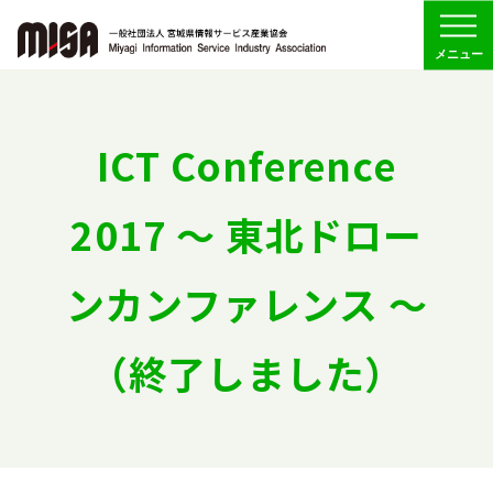
Menu
協会の概要
ICT Conference
組織
2017 〜 東北ドロー
委員会活動
ンカンファレンス 〜
会員専用
（終了しました）
お問い合わせ