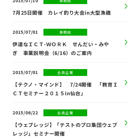
2015/07/10
事務局
7月25日開催 カレイ釣り大会in大型漁礁
2015/07/01
事務局
伊達なＩＣＴ-ＷＯＲＫ せんだい・みや
ぎ 事業説明会（6/16）のご案内
2015/07/01
会員企業
【テクノ・マインド】 7/24開催 「教育Ｉ
ＣＴセミナー２０１５in仙台」
2015/06/22
会員企業
【ウェブレッジ】「テストのプロ集団ウェブ
レッジ」セミナー開催