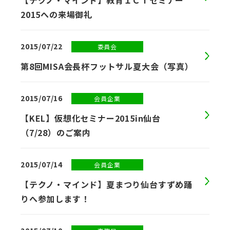
【テクノ・マインド】教育ＩＣＴセミナー
2015への来場御礼
2015/07/22
委員会
第8回MISA会長杯フットサル夏大会（写真）
2015/07/16
会員企業
【KEL】仮想化セミナー2015in仙台
（7/28）のご案内
2015/07/14
会員企業
【テクノ・マインド】夏まつり仙台すずめ踊
りへ参加します！