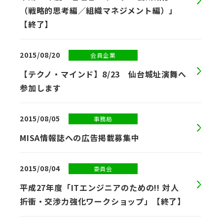
（戦略的思考編／組織マネジメント編）」
【終了】
2015/08/20
会員企業
【テクノ・マインド】8/23 仙台城址演舞へ
参加します
2015/08/05
事務局
MISA情報誌への広告掲載募集中
2015/08/04
委員会
平成27年度「ITエンジニアのための!! 対人
折衝・交渉力強化ワークショップ」【終了】