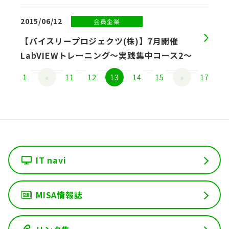
2015/06/12
会員企業
【バイスリープロジェクツ(株)】7月開催
LabVIEWトレーニング～実践集中コース2～
1
«
11
12
13
14
15
»
17
IT navi
MISA情報誌