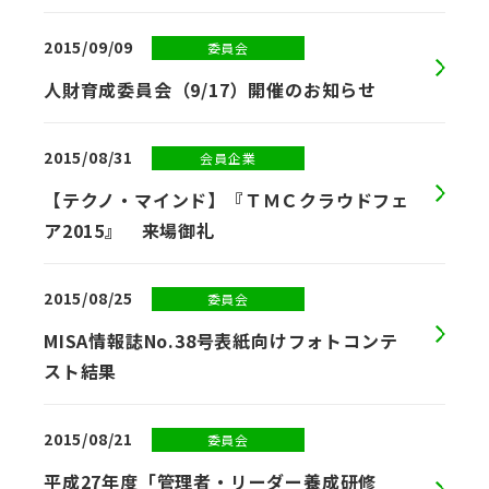
English
会員ログイン
2015/09/09
委員会
入会案内
人財育成委員会（9/17）開催のお知らせ
2015/08/31
会員企業
【テクノ・マインド】『ＴＭＣクラウドフェ
ア2015』 来場御礼
2015/08/25
委員会
MISA情報誌No.38号表紙向けフォトコンテ
スト結果
2015/08/21
委員会
平成27年度「管理者・リーダー養成研修