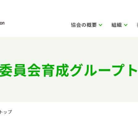
協会の概要
組織
委員会育成グループ
トップ