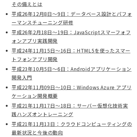
その備えとは
平成26年12月8日～9日：データベース設計とパフォ
ーマンスチューニング研修
平成26年2月18日～19日：JavaScriptスマーフォフ
ォンアプリ実践開発
平成24年11月15日～16日：HTML5を使ったスマー
トフォンアプリ開発
平成23年10月5日～6日：Androidアプリケーション
開発入門
平成22年11月09日～10日：Windows Azure アプリ
ケーション開発概要
平成21年11月17日～18日：サーバー仮想化技術実
践ハンズオントレーニング
平成21年11月13日：クラウドコンピューティングの
最新状況と今後の動向