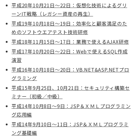
平成20年10月21日～22日：仮想化技術によるグリ
ーンIT戦略（レガシー資産の再生）
平成19年10月18日～19日：効率化と顧客満足のた
めのソフトウエアテスト技術研修
平成18年11月15日～17日：業務で使えるAJAX研修
平成17年10月20日～22日：Webで使えるSQL作成
演習
平成16年10月18日～20日：VB.NET&ASP.NETプロ
グラミング
平成15年9月25日、10月21日：セキュリティ構築セ
ミナー（初級／中級）
平成14年10月8日～9日：JSP＆ＸＭＬプログラミン
グ応用編
平成14年9月10日～11日：JSP＆ＸＭＬプログラミ
ング基礎編