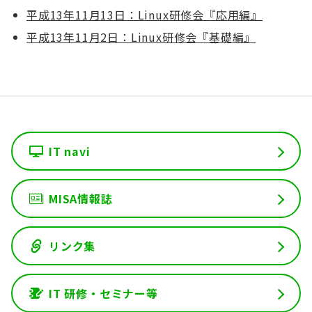
平成13年11月13日：Linux研修会『応用編』
平成13年11月2日：Linux研修会『基礎編』
IT navi
MISA情報誌
リンク集
IT 研修・セミナー等