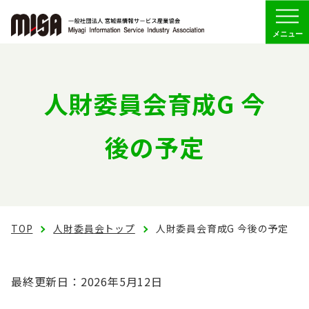
Menu
協会の概要
人財委員会育成G 今
組織
後の予定
委員会活動
会員専用
TOP
人財委員会トップ
人財委員会育成G 今後の予定
お問い合わせ
最終更新日：2026年5月12日