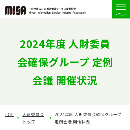
Menu
協会の概要
2024年度 人財委員
組織
会確保グループ 定例
委員会活動
会議 開催状況
会員専用
お問い合わせ
TOP
人財委員会
2024年度 人財委員会確保グループ
トップ
定例会議 開催状況