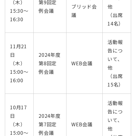
（木）
第9回定
ブリッド会
他
15:30〜
例会議
議
（出席
16:30
14名）
活動報
11月21
告につ
日
2024年度
いて、
（木）
第8回定
WEB会議
他
15:00〜
例会議
（出席
16:00
15名）
活動報
10月17
告につ
日
2024年度
いて、
（木）
第7回定
WEB会議
他
15:00〜
例会議