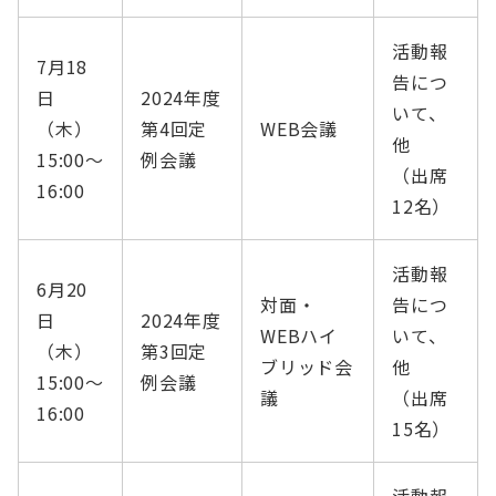
活動報
7月18
告につ
日
2024年度
いて、
（木）
第4回定
WEB会議
他
15:00〜
例会議
（出席
16:00
12名）
活動報
6月20
対面・
告につ
日
2024年度
WEBハイ
いて、
（木）
第3回定
ブリッド会
他
15:00〜
例会議
議
（出席
16:00
15名）