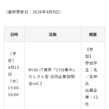
English
会員ログイン
（最終更新日：2026年4月9日）
入会案内
日時
活動
概要
【参
［予
加】
定］
参加学
4月15
MISA IT業界『15分集中』
生：名
日
セレクト型 合同企業説明
／名申
（水）
会vol.2
込
15:00-
出展企
16:00
業：12
社