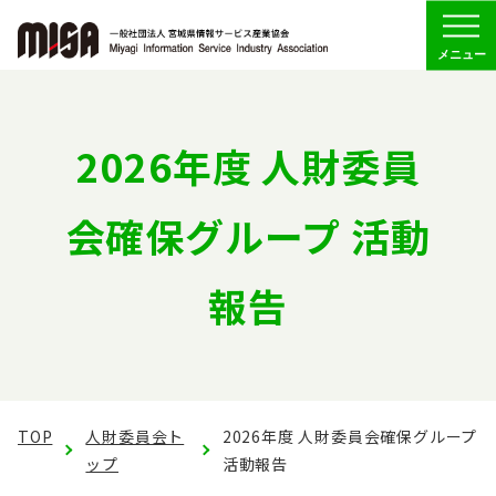
Menu
協会の概要
2026年度 人財委員
組織
会確保グループ 活動
委員会活動
報告
会員専用
お問い合わせ
TOP
人財委員会ト
2026年度 人財委員会確保グループ
ップ
活動報告