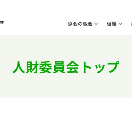
協会の概要
組織
人財委員会トップ