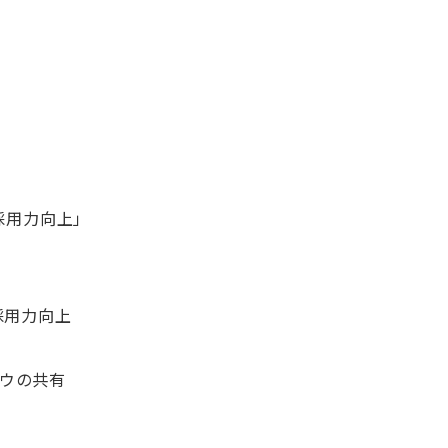
採用力向上」
採用力向上
ウの共有