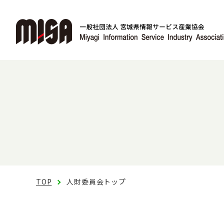
TOP
人財委員会トップ