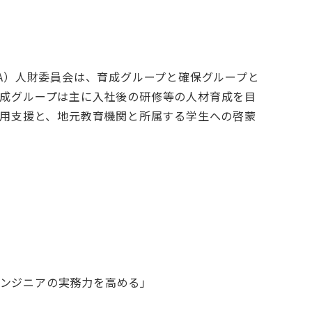
SA）人財委員会は、育成グループと確保グループと
育成グループは主に入社後の研修等の人材育成を目
採用支援と、地元教育機関と所属する学生への啓蒙
。
エンジニアの実務力を高める」