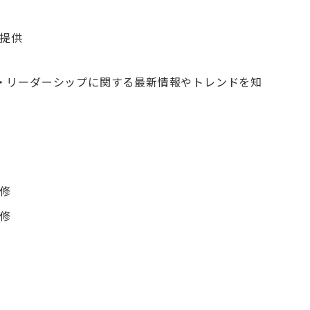
提供
ト・リーダーシップに関する最新情報やトレンドを知
修
修