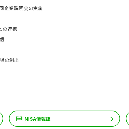
同企業説明会の実施
との連携
信
場の創出
MISA情報誌