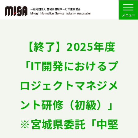
Menu
協会の概要
【終了】2025年度
組織
「IT開発におけるプ
委員会活動
ロジェクトマネジメ
会員専用
ント研修（初級）」
お問い合わせ
※宮城県委託「中堅