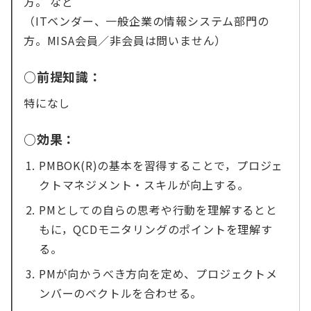
方。 など
（ITベンダー、一般企業の情報システム部門の
方。MISA会員／非会員は問いません）
○前提知識：
特になし
○効果：
PMBOK(R)の基本を習得することで，プロジェ
クトマネジメント・スキルが向上する。
PMとしての自らの思考や行動を理解するとと
もに，QCDモニタリングのポイントを理解す
る。
PMが向かうべき方向を定め、プロジェクトメ
ンバーのベクトルを合わせる。