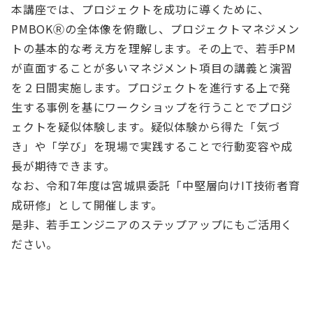
本講座では、プロジェクトを成功に導くために、
PMBOKⓇの全体像を俯瞰し、プロジェクトマネジメン
トの基本的な考え方を理解します。その上で、若手PM
が直面することが多いマネジメント項目の講義と演習
を２日間実施します。プロジェクトを進行する上で発
生する事例を基にワークショップを行うことでプロジ
ェクトを疑似体験します。疑似体験から得た「気づ
き」や「学び」を現場で実践することで行動変容や成
長が期待できます。
なお、令和7年度は宮城県委託「中堅層向けIT技術者育
成研修」として開催します。
是非、若手エンジニアのステップアップにもご活用く
ださい。