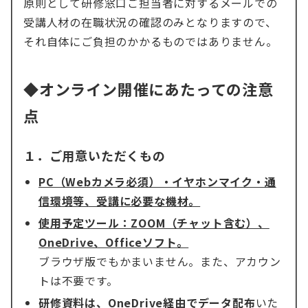
原則として研修窓口ご担当者に対するメールでの
受講人材の在職状況の確認のみとなりますので、
それ自体にご負担のかかるものではありません。
◆オンライン開催にあたっての注意
点
１．ご用意いただくもの
PC（Webカメラ必須）・イヤホンマイク・通
信環境等、受講に必要な機材。
使用予定ツール：ZOOM（チャット含む）、
OneDrive、Officeソフト。
ブラウザ版でもかまいません。また、アカウン
トは不要です。
研修資料は、OneDrive経由でデータ配布
いた