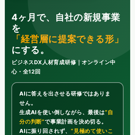
4ヶ月で、自社の新規事業
を
「経営層に提案できる形」
にする。
ビジネスDX人材育成研修｜オンライン中
心・全12回
AIに答えを出させる研修ではありま
せん。
生成AIを使い倒しながら、最後は
“自
分の判断”
で事業計画を決め切る。
AIに振り回されず、
“見極めて使いこ