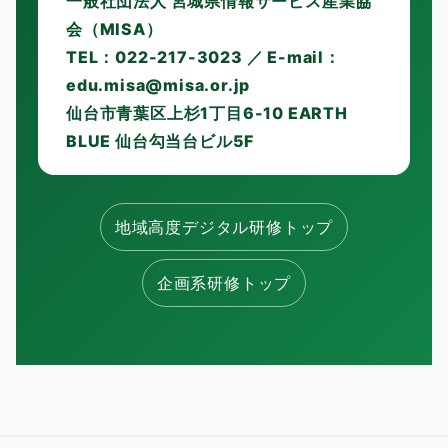
一般社団法人 宮城県情報サービス産業協
会（MISA）
TEL：022-217-3023 ／ E-mail：
edu.misa@misa.or.jp
仙台市青葉区上杉1丁目6-10 EARTH
BLUE 仙台勾当台ビル5F
地域高度デジタル研修トップ
企画系研修トップ