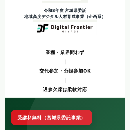
English
会員ログイン
令和8年度 宮城県委託
地域高度デジタル人材育成事業（企画系）
入会案内
業種・業界問わず
｜
交代参加・分担参加OK
｜
遅参欠席は柔軟対応
受講料無料（宮城県委託事業）