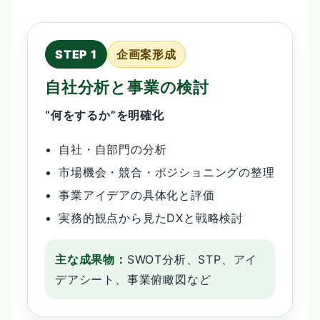
企画案形成
自社分析と事業の検討
“何をするか”を明確化
自社・自部門の分析
市場機会・競合・ポジショニングの整理
事業アイデアの具体化と評価
実務的観点から見たDXと戦略検討
主な成果物：
SWOT分析、STP、アイ
デアシート、事業俯瞰図など