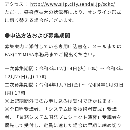
アクセス：
http://www.siip.city.sendai.jp/sckc/
ただし、感染症拡大の状況等により、オンライン形式
に切り替える場合がございます。
●申込方法および募集期間
募集案内に添付している専用申込書を、メールまたは
FAXにてMISA事務局までご提出ください。
一次募集期間；令和3年12月14日(火) 10時 ～ 令和3年
12月27日(月) 17時
二次募集期間；令和4年1月7日(金) ～ 令和4年1月31日
(月) 17時
※上記期間外でのお申し込みは受付できかねます。
※全日程受講者、「システム開発技術者育成」受講
者、「業務システム開発プロジェクト演習」受講者を
優先して受付し、定員に達した場合は早期に締め切り