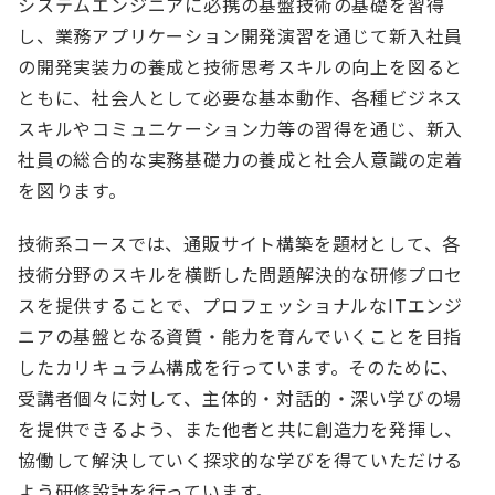
システムエンジニアに必携の基盤技術の基礎を習得
し、業務アプリケーション開発演習を通じて新入社員
の開発実装力の養成と技術思考スキルの向上を図ると
ともに、社会人として必要な基本動作、各種ビジネス
スキルやコミュニケーション力等の習得を通じ、新入
社員の総合的な実務基礎力の養成と社会人意識の定着
を図ります。
技術系コースでは、通販サイト構築を題材として、各
技術分野のスキルを横断した問題解決的な研修プロセ
スを提供することで、プロフェッショナルなITエンジ
ニアの基盤となる資質・能力を育んでいくことを目指
したカリキュラム構成を行っています。そのために、
受講者個々に対して、主体的・対話的・深い学びの場
を提供できるよう、また他者と共に創造力を発揮し、
協働して解決していく探求的な学びを得ていただける
よう研修設計を行っています。