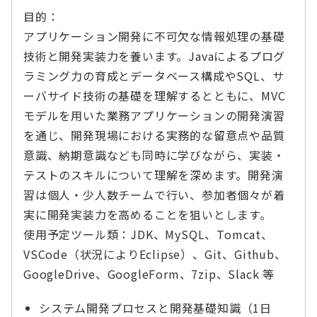
目的：
アプリケーション開発に不可欠な情報処理の基礎
技術と開発実装力を養います。Javaによるプログ
ラミング力の育成とデータベース構成やSQL、サ
ーバサイド技術の基礎を理解するとともに、MVC
モデルを用いた業務アプリケーションの開発演習
を通じ、開発現場における実務的な留意点や品質
意識、納期意識なども同時に学びながら、実装・
テストのスキルについて理解を深めます。開発演
習は個人・少人数チームで行い、参加者個々が着
実に開発実装力を高めることを狙いとします。
使用予定ツール類：JDK、MySQL、Tomcat、
VSCode（状況によりEclipse）、Git、Github、
GoogleDrive、GoogleForm、7zip、Slack 等
システム開発プロセスと開発基礎知識（1日