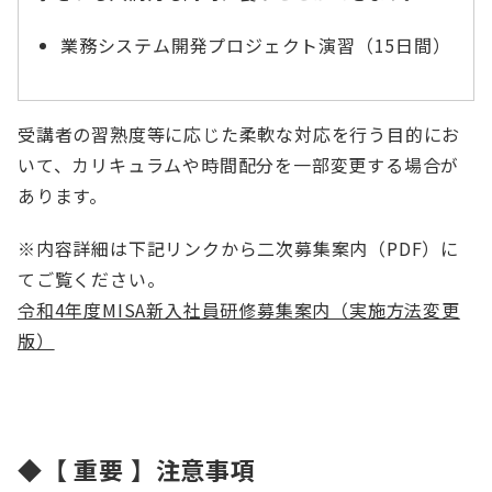
業務システム開発プロジェクト演習（15日間）
受講者の習熟度等に応じた柔軟な対応を⾏う⽬的にお
いて、カリキュラムや時間配分を⼀部変更する場合が
あります。
※内容詳細は下記リンクから二次募集案内（PDF）に
てご覧ください。
令和4年度MISA新入社員研修募集案内（実施方法変更
版）
◆【 重要 】注意事項