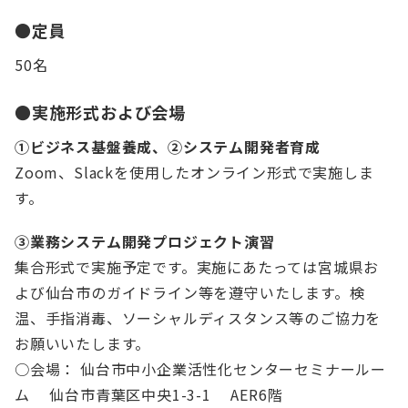
●定員
50名
●実施形式および会場
①ビジネス基盤養成、②システム開発者育成
Zoom、Slackを使用したオンライン形式で実施しま
す。
③業務システム開発プロジェクト演習
集合形式で実施予定です。実施にあたっては宮城県お
よび仙台市のガイドライン等を遵守いたします。検
温、⼿指消毒、ソーシャルディスタンス等のご協⼒を
お願いいたします。
○会場： 仙台市中小企業活性化センターセミナールー
ム 仙台市青葉区中央1-3-1 AER6階