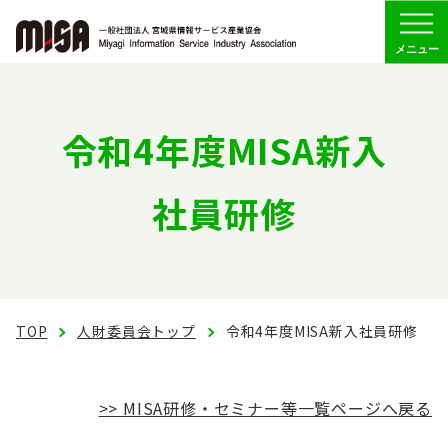
Menu
協会の概要
令和4年度MISA新入
組織
社員研修
委員会活動
会員専用
TOP
人財委員会トップ
令和4年度MISA新入社員研修
お問い合わせ
>> MISA研修・セミナー等一覧ページへ戻る