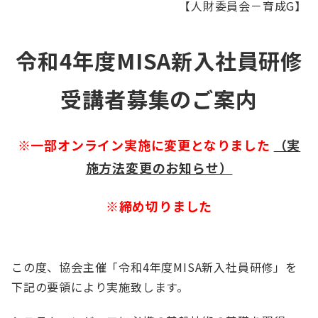
【人財委員会－育成G】
English
会員ログイン
入会案内
令和4年度MISA新入社員研修
受講者募集のご案内
※一部オンライン実施に変更となりました
（実
施方法変更のお知らせ）
※締め切りました
この度、協会主催「令和4年度MISA新入社員研修」を
下記の要領により実施致します。